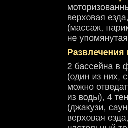
моторизованны
верховая езда
(массаж, пари
не упомянутая
Развлечения 
2 бассейна в 
(один из них, 
можно отведат
из воды), 4 т
(джакузи, саун
верховая езда
настольный те