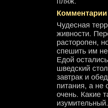
пляж.
Комментарии
Чудесная терр
живности. Пер
расторопен, но
спешить им нек
Едой остались
шведский стол
завтрак и обед
питания, а не 
очень. Какие т
изумительный.