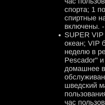
час пользо
спорта; 1 п
спиртные н
включены. -
SUPER VIP 
океан; VIP 
неделю в ре
Pescador" и
домашнее ви
обслуживан
шведский м
пользовани
час пользо