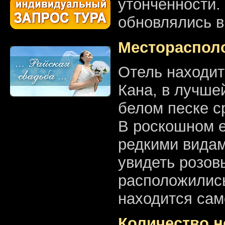
утонченности.
обновлялись в
Местораспол
Отель находит
Кана, в лучше
белом песке с
В роскошном е
редкими видам
увидеть розов
расположились
находится сам
Количество н