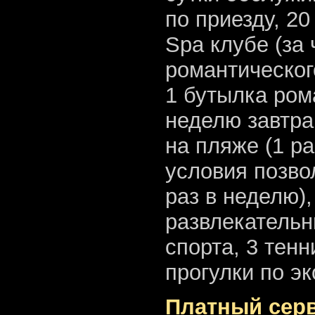
по приезду, 2
Spa клубе (за 
романтическог
1 бутылка ром
неделю завтра
на пляже (1 р
условия позвол
раз в неделю)
развлекатель
спорта, 3 тен
прогулки по эк
Платный серв