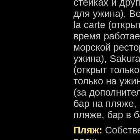
стейках и друг
для ужина), Be
la carte (откр
время работает
морской рестор
ужина), Sakura
(открыт только
только на ужин
(за дополнител
бар на пляже, 
пляже, бар в б
Пляж:
Собстве