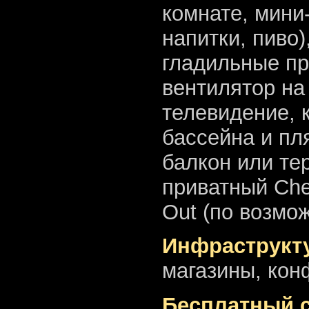
комнате, мини
напитки, пиво
гладильные пр
вентилятор на
телевидение, 
бассейна и пл
балкон или тер
приватный Che
Out (по возмож
Инфраструкту
магазины, кон
Бесплатный 