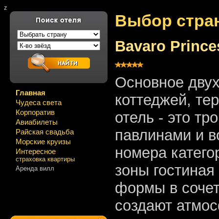
z
Выбор стра
Bavaro Prince
Основное двух
Главная
коттеджей, те
Чудеса света
Корпоратив
отель - это тр
Авиабилеты
павлинами и 
Райская свадьба
Морские круизы
номера катего
Интересное
страховка квартиры
зоны гостиная 
Аренда вилл
формы в сочет
создают атмос