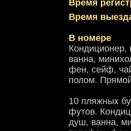
Время регист
Время выезда
В номере
Кондиционер, 
ванна, минихо
фен, сейф, ча
полом. Прямой
10 пляжных бу
футов. Кондиц
душ, ванна, м