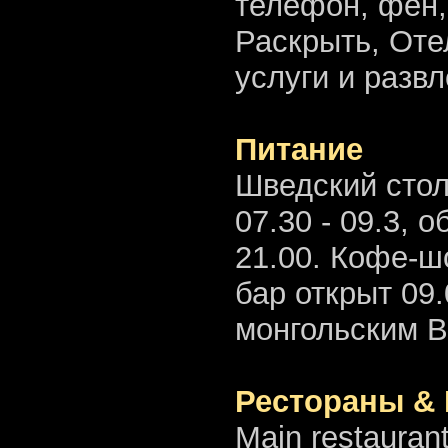
телефон, фен,
Раскрыть, Оте
услуги и развл
Питание
Шведский стол
07.30 - 09.3, о
21.00. Кофе-ш
бар открыт 09.
монгольским 
Рестораны &
Main restauran