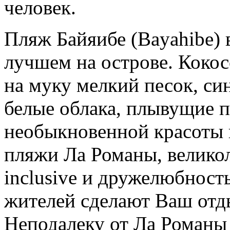
человек.
Пляж Байяибе (Bayahibe) 
лучшем на острове. Коко
на муку мелкий песок, си
белые облака, плывущие п
необыкновенной красоты 
пляжи Ла Романы, великол
inclusive и дружелюбност
жителей сделают Ваш отд
Неподалеку от Ла Романы