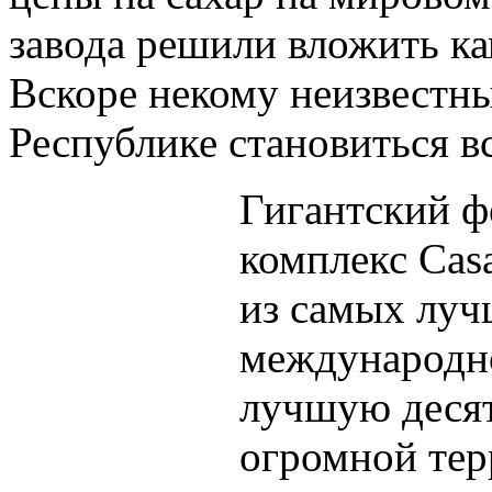
завода решили вложить ка
Вскоре некому неизвестн
Республике становиться в
Гигантский 
комплекс Cas
из самых луч
международно
лучшую десят
огромной тер