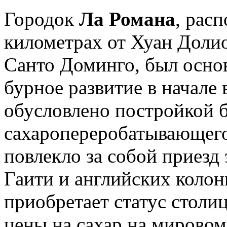
Городок
Ла Романа
, рас
километрах от Хуан Долио
Санто Доминго, был основа
бурное развитие в начале 
обусловлено постройкой 
сахаропереробатывающего 
повлекло за собой приезд
Гаити и английских колони
приобретает статус столиц
цены на сахар на мировом