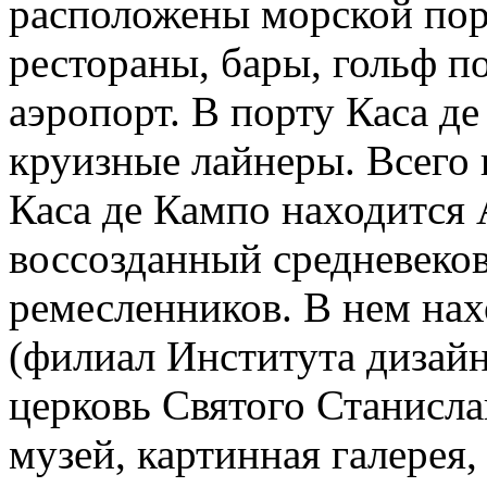
расположены морской порт,
рестораны, бары, гольф п
аэропорт. В порту Каса д
круизные лайнеры. Всего 
Каса де Кампо находится 
воссозданный средневеко
ремесленников. В нем нах
(филиал Института дизай
церковь Святого Станисла
музей, картинная галерея,