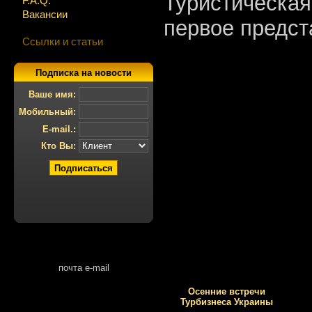
Туристическая
F.A.Q.
Вакансии
первое предст
Ссылки и статьи
Подписка на новости
Ваше имя:
Мобильный:
E-mail.:
Кто Вы:
почта e-mail
Осенние встречи
Турбизнеса Украины