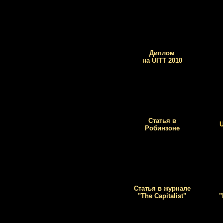
Диплом
на UITT 2010
Статья в
U
Робинзоне
Статья в журнале
"The Capitalist"
"