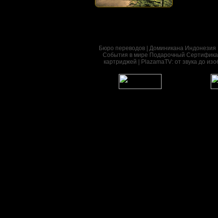
Бюро переводов
|
Доминикана
Индонезия
События в мире
Подарочный Сертифика
картриджей | PlazamaTV: от звука до изо