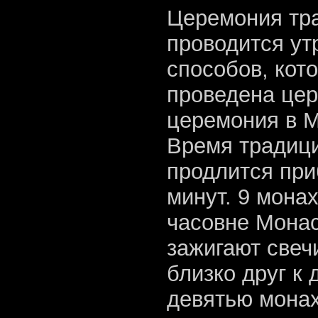
Церемония тр
проводится ут
способов, кот
проведена це
церемония в М
Время традици
продлится при
минут. 9 мона
часовне Мона
зажигают свечи
близко друг к
девятью мона