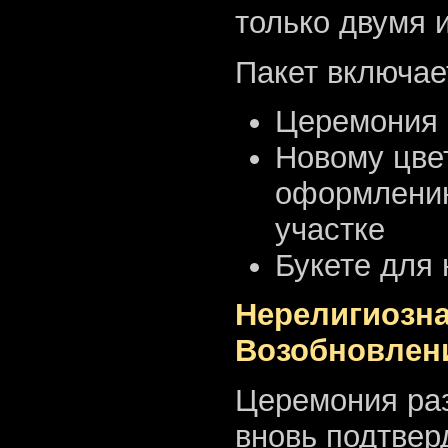
только двумя и
Пакет включае
Церемония 
Новому цве
оформлению
участке
Букете для 
Нерелигиозна
Возобновлен
Церемония раз
вновь подтверд