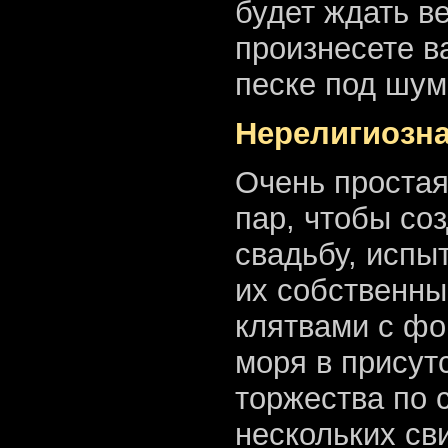
будет ждать в
произнесете в
песке под шум
Нерелигиозн
Очень простая
пар, чтобы со
свадьбу, испы
их собственн
клятвами с фо
моря в присут
торжества по 
нескольких св