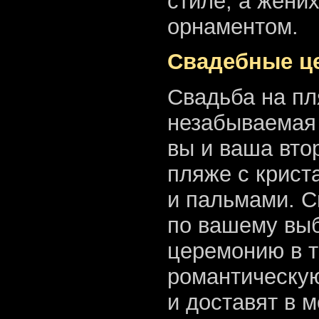
стиле, а жени
орнаментом.
Свадебные це
Свадьба на пл
незабываемая 
вы и ваша вто
пляже с крист
и пальмами. 
по вашему выб
церемонию в т
романтическую
и доставят в 