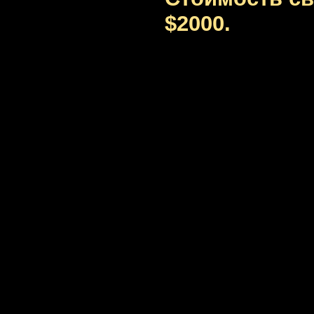
$2000.