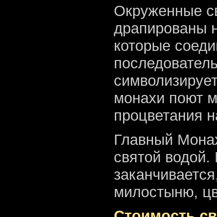
Окруженные с
драпированы н
которые соеди
последователь
символизирует
монахи поют м
процветания н
Главный Монах
святой водой.
заканчивается
милостыню, цв
Стоимость св