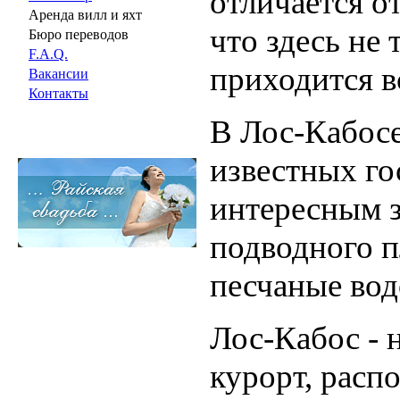
отличается о
Аренда вилл и яхт
что здесь не 
Бюро переводов
F.A.Q.
приходится в
Вакансии
Контакты
В Лос-Кабосе
известных г
интересным 
подводного п
песчаные вод
Лос-Кабос - 
курорт, расп