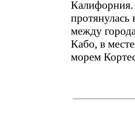
Калифорния. 
протянулась 
между города
Кабо, в месте
морем Кортес