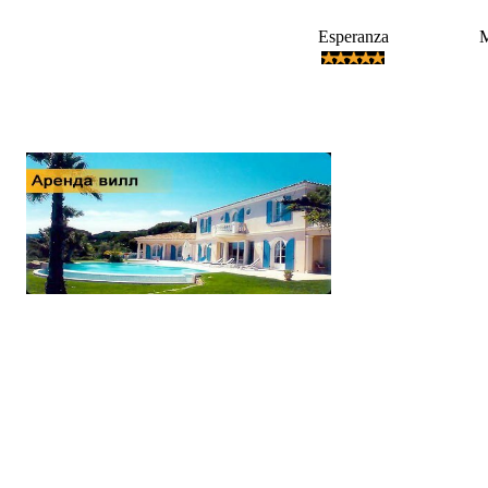
Esperanza
M